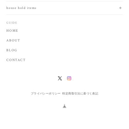
house hold items
GUIDE
HOME
ABOUT
BLOG
CONTACT
プライバシーポリシー
特定商取引法に基づく表記