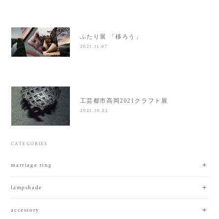
ふたり展 「移ろう」
2021.11.07
工芸都市高岡2021クラフト展
2021.10.22
CATEGORIES
marriage ring
lampshade
accessory