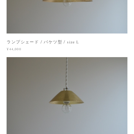
ランプシェード / バケツ型 / size L
¥44,000