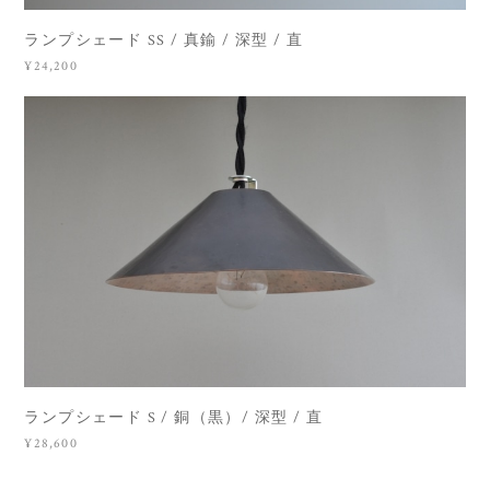
ランプシェード SS / 真鍮 / 深型 / 直
¥24,200
ランプシェード S / 銅（黒）/ 深型 / 直
¥28,600