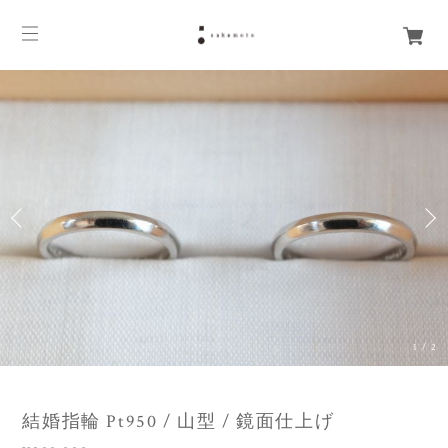
1
/
2
結婚指輪 Pt950 / 山型 / 鏡面仕上げ