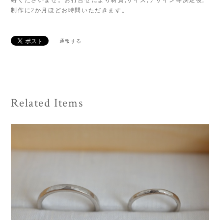
絡くださいませ。お打合せにより材質,サイズ,デザイン等決定後,
制作に2か月ほどお時間いただきます。
通報する
Related Items