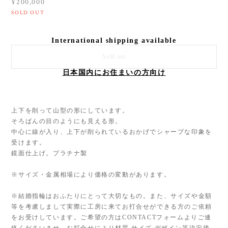
¥200,000
SOLD OUT
International shipping available
Sold out
日本国内にお住まいの方向け
上下を削って山型の形にしています。
そろばんの目のようにも見える形。
中心に線が入り、上下が削られているおかげでシャープな印象を
受けます。
鏡面仕上げ。プラチナ製
※サイズ・金属相場により価格の変動があります。
※結婚指輪はおふたりにとって大切なもの。また、サイズや金額
等を考慮しまして実際に工房に来てお打合せができる方のご依頼
をお受けしています。ご希望の方はCONTACTフォームよりご連