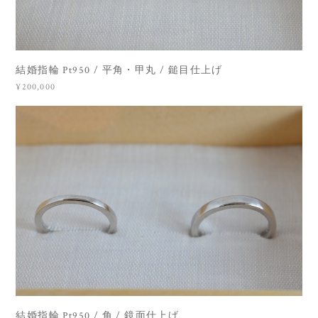
結婚指輪 Pt950 / 平角・甲丸 / 鎚目仕上げ
¥200,000
結婚指輪 Pt950 / 角 / 鏡面仕上げ